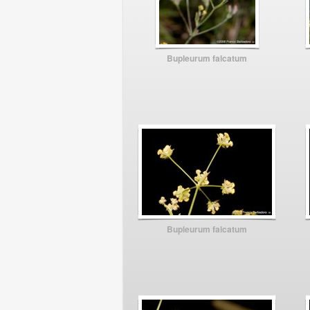
Bupleurum falcatum
Bupleurum falcatum