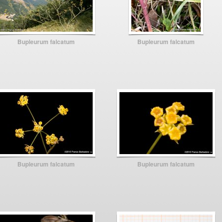
Bupleurum falcatum
Bupleurum falcatum
Bupleurum falcatum
Bupleurum falcatum