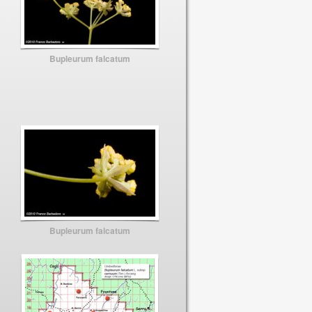
Bupleurum falcatum
Bupleurum falcatum