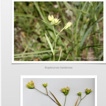
Bupleurum baldense