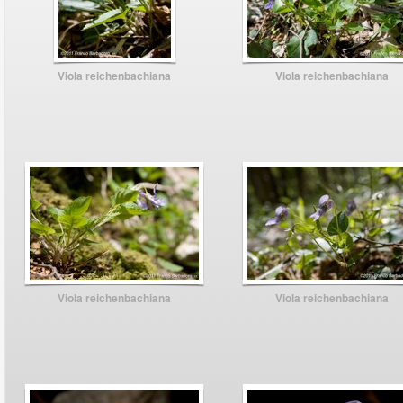
Viola reichenbachiana
Viola reichenbachiana
Viola reichenbachiana
Viola reichenbachiana