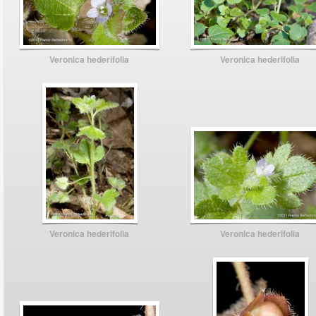
Veronica hederifolia
Veronica hederifolia
Veronica hederifolia
Veronica hederifolia