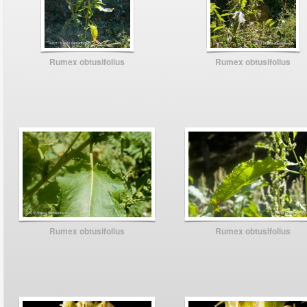
Rumex obtusifolius
Rumex obtusifolius
Rumex obtusifolius
Rumex obtusifolius