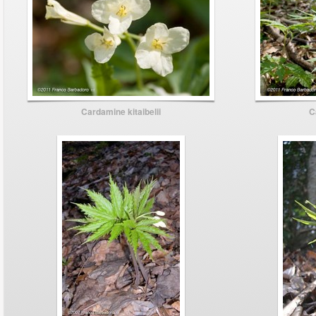
Cardamine kitaibelii
C