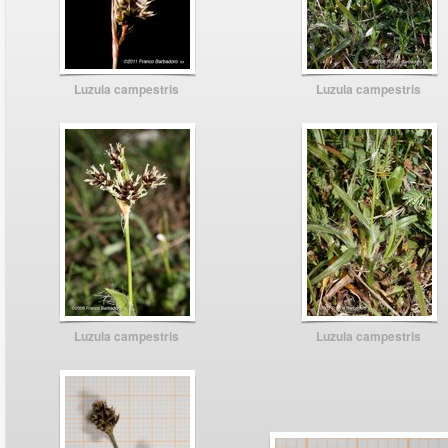
Luzula campestris
Luzula campestris
Luzula campestris
Luzula campestris