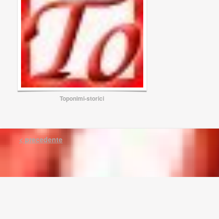
Toponimi-storici
< precedente