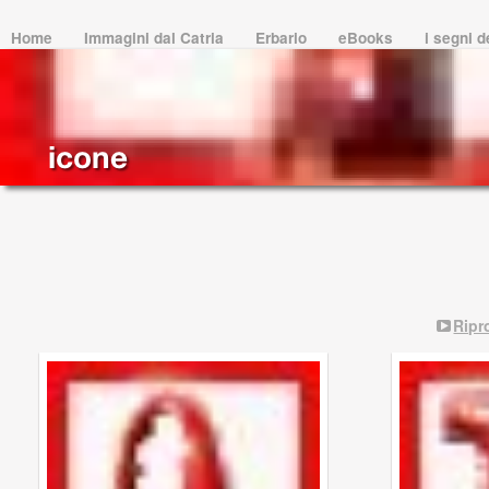
Home
Immagini dal Catria
Erbario
eBooks
i segni 
Ripr